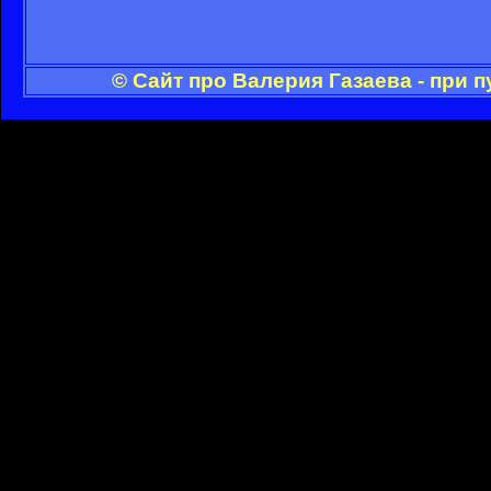
© Сайт про Валерия Газаева - при 