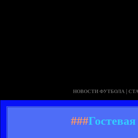
|
НОВОСТИ ФУТБОЛА
СТ
###
Гостевая