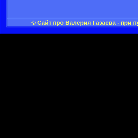
© Сайт про Валерия Газаева - при 