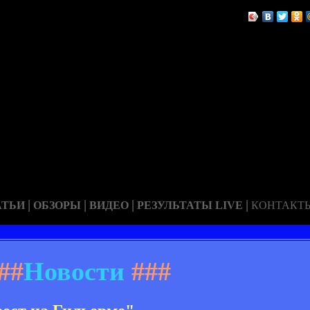
|
|
|
|
АТЬИ
ОБЗОРЫ
ВИДЕО
РЕЗУЛЬТАТЫ LIVE
КОНТАКТ
##
Новости
###