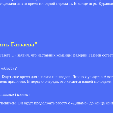
не сделали за это время ни одной передачи. В конце игры Курань
ять Газзаева"
азете…» заявил, что наставник команды Валерий Газзаев остаетс
 «Аякса»?
. Будет еще время для анализа и выводов. Лично я увидел в Амс
ень прилично. В первую очередь, это касается нашей молодежи 
тставка Газаева?
ргиевичем. Он будет продолжать работу с «Динамо» до конца кон