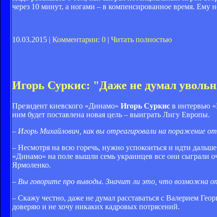
через 10 минут, а ногами – в компенсированное время. Ему 
10.03.2015 |
Комментарии: 0
|
Читать полностью
Игорь Суркис: "Даже не думал увольн
Президент киевского «Динамо»
Игорь Суркис
в интервью «Г
ним будет поставлена новая цель – выиграть Лигу Европы.
– Игорь Михайлович, как вы отреагировали на поражение от
– Несмотря на всю горечь, нужно успокоиться и идти дальше
«Динамо» на поле вышли семь украинцев все они сыграли оч
Ярмоленко.
– Вы говорите про выводы. Значит ли это, что возможна о
– Скажу честно, даже не думал расставаться с Валерием Гео
доверяю и не хочу никаких кадровых потрясений.