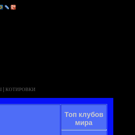
|
Ы
КОТИРОВКИ
Топ клубов
мира