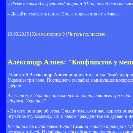
– Разве не выход в групповой турнир ЛЧ не повод для увольне
– Давайте смотреть шире. После поражения от «Аякса»
10.03.2015 |
Комментарии: 0
|
Читать полностью
Александр Алиев: "Конфликтов у меня
25-летний
Александр Алиев
лидирует в списке бомбардиров
Украины три гола. Последнего он забил в минувшее воскресе
"дерби".
Александр, в Украине опасаются за вопроса вашего граждан
сборную Украины?
- Ничего не знаю об этом. Слышу только от вас, корреспонде
играть за эту команду. Ни о каком гражданстве не думаю и н
Все началось с интервью Юрия Семина, вашего тренера в "Л
нескольких дней. И добавил: с российским паспортом вы смо