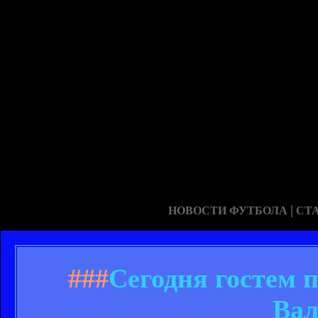
|
НОВОСТИ ФУТБОЛА
СТ
###
Сегодня гостем 
Вал