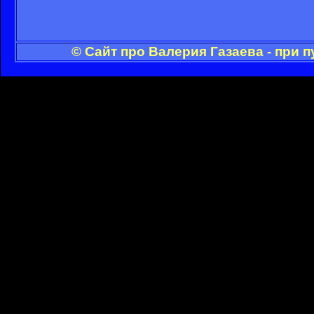
© Сайт про Валерия Газаева - при 