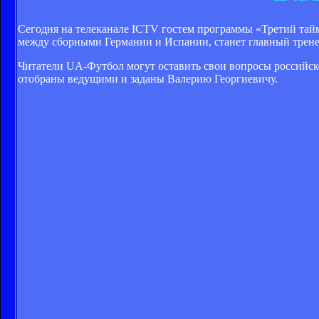
Сегодня на телеканале ICTV гостем программы «Третий тайм
между cборными Германии и Испании, станет главный трен
Читатели UA-Футбол могут оставить свои вопросы российск
отобраны ведущими и заданы Валерию Георгиевичу.