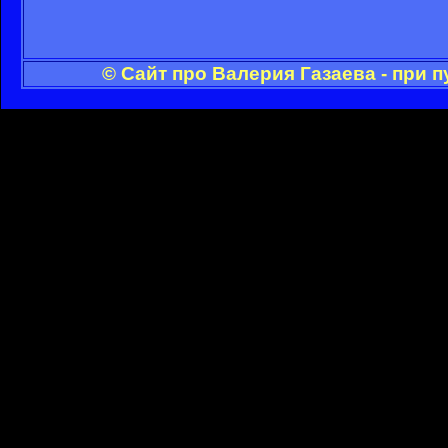
© Сайт про Валерия Газаева - при 