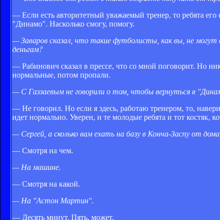
— Если есть авторитетный уважаемый тренер, то ребята его
"Динамо". Насколько смогу, помогу.
— Заваров сказал, что такие футболисты, как вы, не могут 
деньгам?
— Рабинович сказал в прессе, что со мной поговорит. Но ни
нормальные, потом пропали.
— С Газзаевым не говорили о том, чтобы вернуться в "Дина
— Не говорил. Но если я здесь, работаю тренером, то, наверн
идет нормально. Уверен, и те молодые ребята и тот костяк, к
— Сергей, а сколько вам ехать на базу в Конча-Заспу от дома
— Смотря на чем.
— На машине.
— Смотря на какой.
— На "Астон Мартин".
— Десять минут. Пять, может.