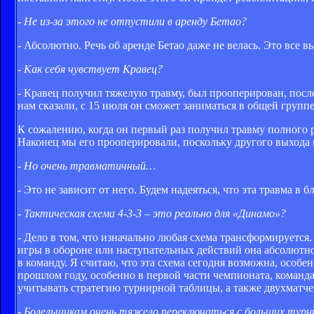
- Не из-за этого не отпустили в аренду Бетао?
- Абсолютно. Речь об аренде Бетао даже не велась. Это все
- Как себя чувствует Кравец?
- Кравец получил тяжелую травму, был прооперирован, после
нам сказали, с 15 июля он сможет заниматься в общей группе
К сожалению, когда он первый раз получил травму полного р
Наконец мы его прооперировали, поскольку другого выхода п
- Но очень травматичный…
- Это не зависит от него. Будем надеяться, что эта травма в
- Тактическая схема 4-3-3 – это реально для «Динамо»?
- Дело в том, что изначально любая схема трансформируется.
игры в обороне или наступательных действий она абсолютно
в команду. Я считаю, что эта схема сегодня возможна, особе
прошлом году, особенно в первой части чемпионата, команда
учитывать стратегию турнирной таблицы, а также двухматче
- Болельщикам очень тяжело переключаться с больших турни