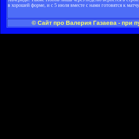
в хорошей форме, и с 5 июля вместе с нами готовятся к матч
© Сайт про Валерия Газаева - при 