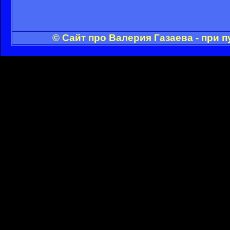
© Сайт про Валерия Газаева - при 