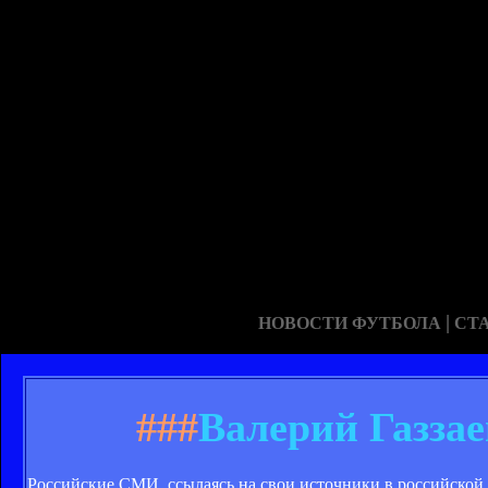
|
НОВОСТИ ФУТБОЛА
СТ
###
Валерий Газзае
Российские СМИ, ссылаясь на свои источники в российской 