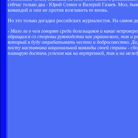
сейчас только два - Юрий Семин и Валерий Газаев. Мол, б
командой и они не против возглавить ее вновь.
Но это только догадки российских журналистов. На самом д
- Мало ли о чем говорят среди болельщиков и какие непров
обращался со стороны руководства как украинского, так и 
который я буду отрабатывать честно и добросовестно. Да, 
посту наставника национальной команды своей страны - сбор
планирую достичь успехов как на внутренней, так и на межд