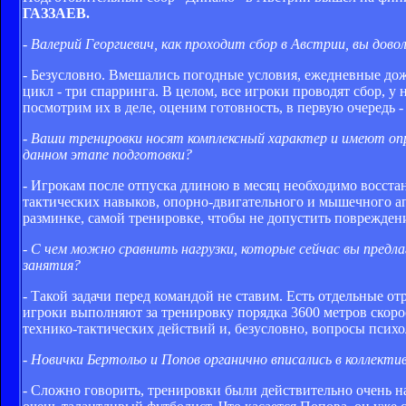
ГАЗЗАЕВ.
- Валерий Георгиевич, как проходит сбор в Австрии, вы до
- Безусловно. Вмешались погодные условия, ежедневные до
цикл - три спарринга. В целом, все игроки проводят сбор, 
посмотрим их в деле, оценим готовность, в первую очередь 
- Ваши тренировки носят комплексный характер и имеют оп
данном этапе подготовки?
- Игрокам после отпуска длиною в месяц необходимо восста
тактических навыков, опорно-двигательного и мышечного ап
разминке, самой тренировке, чтобы не допустить повреждени
- С чем можно сравнить нагрузки, которые сейчас вы пред
занятия?
- Такой задачи перед командой не ставим. Есть отдельные 
игроки выполняют за тренировку порядка 3600 метров скоро
технико-тактических действий и, безусловно, вопросы психо
- Новички Бертольо и Попов органично вписались в коллекти
- Сложно говорить, тренировки были действительно очень н