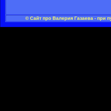
© Сайт про Валерия Газаева - при 