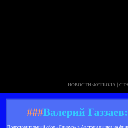
|
НОВОСТИ ФУТБОЛА
СТ
###
Валерий Газзаев
Подготовительный сбор «Динамо» в Австрии вышел на фини