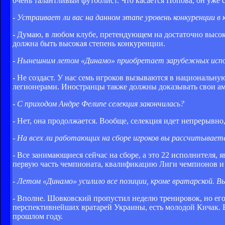
очень талантливый футболист. Что касается Попова, он уже 
- Устраивает ли вас на данном этапе уровень конкуренции в 
- Думаю, в любом клубе, претендующем на достаточно высок
должна быть высокая степень конкуренции.
- Нынешним летом «Динамо» приобретает зарубежных испол
- Не создаст. У нас семь игроков вызываются в националь
легионерами. Иностранцы также должны доказывать свои амб
- С приходом Андре Фелипе селекция закончилась?
- Нет, она продолжается. Вообще, селекция идет непрерывно,
- На всех ли работающих на сборе игроков вы рассчитываете
- Все занимающиеся сейчас на сборе, а это 22 исполнителя,
первую часть чемпионата, квалификацию Лиги чемпионов и
- Летом «Динамо» усилило все позиции, кроме вратарской. 
- Вполне. Шовковский пропустил неделю тренировок, но его т
перспективнейших вратарей Украины, есть молодой Кичак. В
прошлом году.