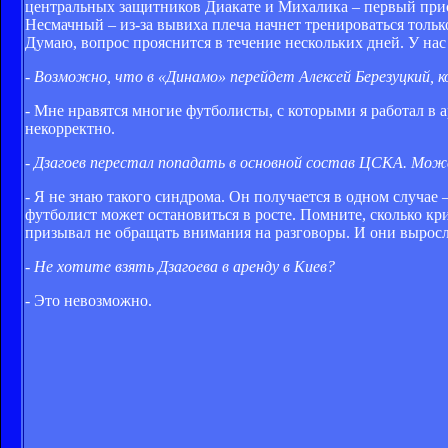
центральных защитников Диакате и Михалика – первый прист
Несмачный – из-за вывиха плеча начнет тренироваться тольк
Думаю, вопрос прояснится в течение нескольких дней. У нас
- Возможно, что в «Динамо» перейдет Алексей Березуцкий, 
- Мне нравятся многие футболисты, с которыми я работал в 
некорректно.
- Дзагоев перестал попадать в основной состав ЦСКА. Мож
- Я не знаю такого синдрома. Он получается в одном случае 
футболист может остановиться в росте. Помните, сколько кр
призывал не обращать внимания на разговоры. И они выросли
- Не хотите взять Дзагоева в аренду в Киев?
- Это невозможно.