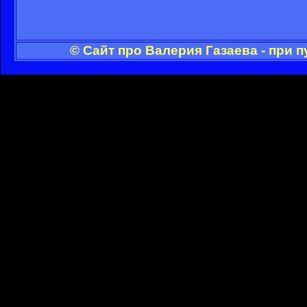
© Сайт про Валерия Газаева - при 