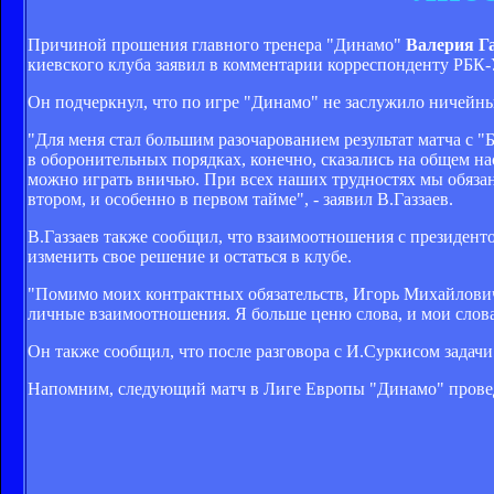
Причиной прошения главного тренера "Динамо"
Валерия Га
киевского клуба заявил в комментарии корреспонденту РБК-
Он подчеркнул, что по игре "Динамо" не заслужило ничейны
"Для меня стал большим разочарованием результат матча с "
в оборонительных порядках, конечно, сказались на общем на
можно играть вничью. При всех наших трудностях мы обяза
втором, и особенно в первом тайме", - заявил В.Газзаев.
В.Газзаев также сообщил, что взаимоотношения с президент
изменить свое решение и остаться в клубе.
"Помимо моих контрактных обязательств, Игорь Михайлович
личные взаимоотношения. Я больше ценю слова, и мои слова 
Он также сообщил, что после разговора с И.Суркисом задачи
Напомним, следующий матч в Лиге Европы "Динамо" проведе