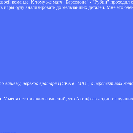
 своей команде. К тому же матч "Барселона" - "Рубин" проходил
сь игры буду анализировать до мельчайших деталей. Мне это оче
 по-вашему, переход вратаря ЦСКА в "МЮ", о перспективах кото
ен. У меня нет никаких сомнений, что Акинфеев - один из лучши