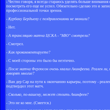
- Честно говоря, я всегда стараюсь уделять больше внимания
посмотреть его еще не успел. Обязательно сделаю это и запи
профессиональной точки зрения.
- Курбану Бердыеву с поздравлениями не звонили?
- Нет.
- А трансляцию матча ЦСКА - "МЮ" смотрели?
- Смотрел.
- Как прокомментируете?
- С моей стороны это было бы неэтично.
- После матча Фергюсон очень хвалил Акинфеева. Реален ли,
говорят многие?
- Ван дер Сар на пути к окончанию карьеры, поэтому - реал
подтвердил этот матч.
- Сколько, по-вашему, может стоить Акинфеев?
- Это не ко мне. (Смеется.)