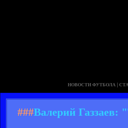
|
НОВОСТИ ФУТБОЛА
СТ
###
Валерий Газзаев: 