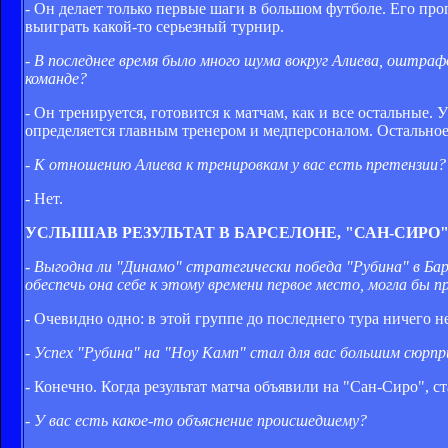
- Он делает только первые шаги в большом футболе. Его прог
выиграть какой-то серьезный турнир.
- В последнее время было много шума вокруг Алиева, оштраф
команде?
- Он тренируется, готовится к матчам, как и все остальные. 
определяется главным тренером и медперсоналом. Остальное 
- К отношению Алиева к тренировкам у вас есть претензии?
- Нет.
УСЛЫШАВ РЕЗУЛЬТАТ В БАРСЕЛОНЕ, "САН-СИРО
- Выгодна ли "Динамо" стратегически победа "Рубина" в Барс
обеспечь она себе к этому времени первое место, могла бы
- Очевидно одно: в этой группе до последнего тура ничего не
- Успех "Рубина" на "Ноу Камп" стал для вас большим сюрпр
- Конечно. Когда результат матча объявили на "Сан-Сиро", с
- У вас есть какое-то объяснение происшедшему?