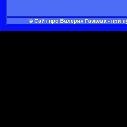
© Сайт про Валерия Газаева - при 