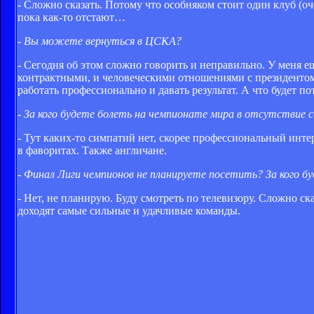
- Сложно сказать. Потому что особняком стоит один клуб (о
пока как-то отстают…
- Вы можете вернуться в ЦСКА?
- Сегодня об этом сложно говорить и неправильно. У меня ещ
контрактными, и человеческими отношениями с президентом к
работать профессионально и давать результат. А что будет по
- За кого будете болеть на чемпионате мира в отсутствие 
- Тут каких-то симпатий нет, скорее профессиональный инте
в фаворитах. Также англичане.
- Финал Лиги чемпионов не планируете посетить? За кого б
- Нет, не планирую. Буду смотреть по телевизору. Сложно ска
доходят самые сильные и удачливые команды.