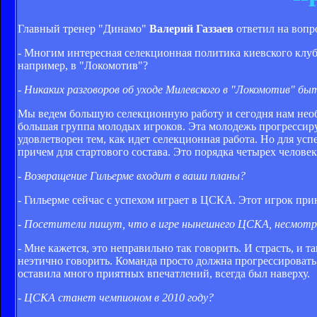
Главный тренер "Динамо"
Валерий Газзаев
ответил на вопро
- Многим интересная селекционная политика киевского клуб
например, в "Локомотив"?
- Никаких разговоров об уходе Милевского в "Локомотив" бы
Мы ведем большую селекционную работу и сегодня нам необ
большая группа молодых игроков. Эта молодежь прогрессируе
удовлетворен тем, как идет селекционная работа. Но для у
причем для стартового состава. Это порядка четырех человек,
- Возвращение Гильерме входит в ваши планы?
- Гильерме сейчас с успехом играет в ЦСКА. Этот игрок при
- Посетители пишут, что в игре нынешнего ЦСКА, несмотря
- Мне кажется, это неправильно так говорить. И страсть, и 
неэтично говорить. Команда просто должна прогрессировать. 
оставила много приятных впечатлений, всегда был наверху.
- ЦСКА станет чемпионом в 2010 году?