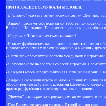
ПРИ ГАЗЗАЕВЕ ВОЗМУЖАЛИ МОЛОДЫЕ
- В "Динамо" человек с самым громким именем, Шевченко, заб
- Андрей чувствует себя нормально. Работает полноценно, 
Винченцо Пинколини. Тот знает его организм и разработал
- Как у вас с Шевченко сложился контакт?
- К таким футболистам, как он, можно относиться только с 
В работе отношения у нас очень хорошие, а в жизни - дружес
- Шевченко - промежуточное звено между вами и игроками?
- Я разговариваю на все темы со всеми игроками. Промежут
- Валерий Газзаев нередко выпускал Шевченко на фланг. А в
- Андрей в состоянии играть на многих позициях. Сейчас в ц
оборонительные действия, с которыми Шевченко отлично спр
просто ряд футболистов действует на иных позициях.
- "Динамо", в которое вы вернулись, сильно отличается от т
- При Газзаеве возмужали молодые. Второй эшелон сильно п